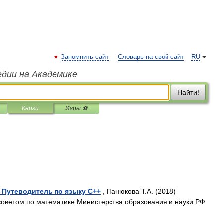
Запомнить сайт
Словарь на свой сайт
RU
едии на Академике
Найти!
Книги
Игры ⚽
 Путеводитель по языку С++
, Панюкова Т.А. (2018)
оветом по математике Министерства образования и науки РФ